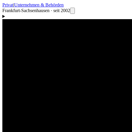
Privat
|
Unternehmen & Behörden
Frankfurt-Sachsenhausen · seit 2002