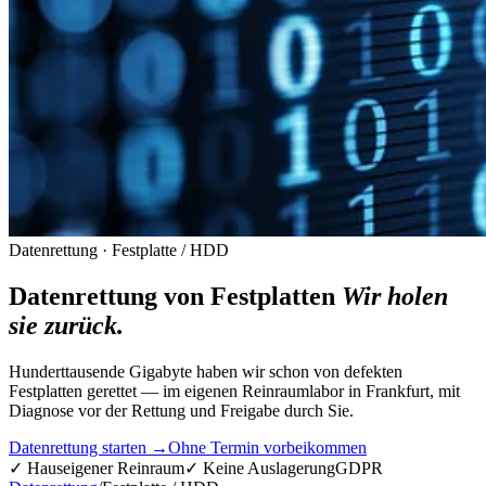
Datenrettung · Festplatte / HDD
Datenrettung von Festplatten
Wir holen
sie zurück.
Hunderttausende Gigabyte haben wir schon von defekten
Festplatten gerettet — im eigenen Reinraumlabor in Frankfurt, mit
Diagnose vor der Rettung und Freigabe durch Sie.
Datenrettung starten →
Ohne Termin vorbeikommen
✓ Hauseigener Reinraum
✓ Keine Auslagerung
GDPR