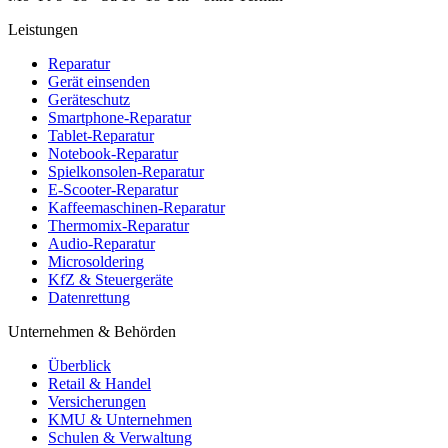
Leistungen
Reparatur
Gerät einsenden
Geräteschutz
Smartphone-Reparatur
Tablet-Reparatur
Notebook-Reparatur
Spielkonsolen-Reparatur
E-Scooter-Reparatur
Kaffeemaschinen-Reparatur
Thermomix-Reparatur
Audio-Reparatur
Microsoldering
KfZ & Steuergeräte
Datenrettung
Unternehmen & Behörden
Überblick
Retail & Handel
Versicherungen
KMU & Unternehmen
Schulen & Verwaltung