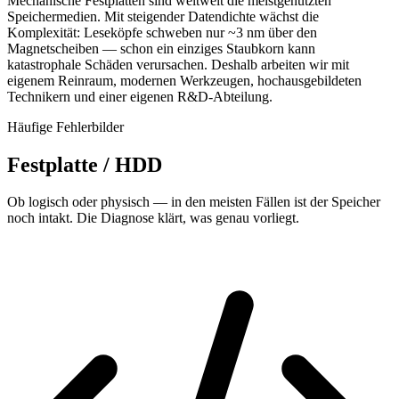
Mechanische Festplatten sind weltweit die meistgenutzten
Speichermedien. Mit steigender Datendichte wächst die
Komplexität: Leseköpfe schweben nur ~3 nm über den
Magnetscheiben — schon ein einziges Staubkorn kann
katastrophale Schäden verursachen. Deshalb arbeiten wir mit
eigenem Reinraum, modernen Werkzeugen, hochausgebildeten
Technikern und einer eigenen R&D-Abteilung.
Häufige Fehlerbilder
Festplatte / HDD
Ob logisch oder physisch — in den meisten Fällen ist der Speicher
noch intakt. Die Diagnose klärt, was genau vorliegt.