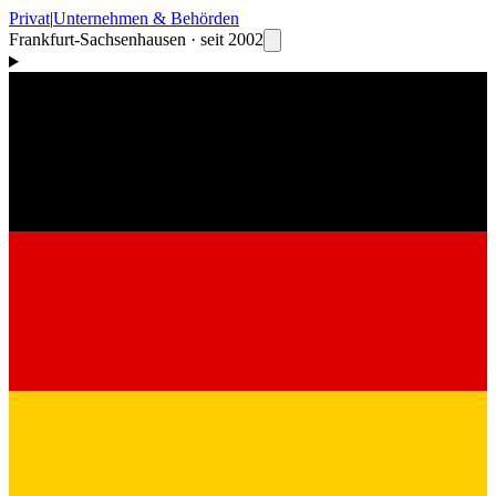
Privat
|
Unternehmen & Behörden
Frankfurt-Sachsenhausen · seit 2002