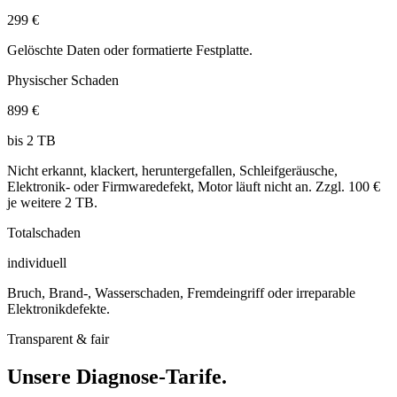
299 €
Gelöschte Daten oder formatierte Festplatte.
Physischer Schaden
899 €
bis 2 TB
Nicht erkannt, klackert, heruntergefallen, Schleifgeräusche,
Elektronik- oder Firmwaredefekt, Motor läuft nicht an. Zzgl. 100 €
je weitere 2 TB.
Totalschaden
individuell
Bruch, Brand-, Wasserschaden, Fremdeingriff oder irreparable
Elektronikdefekte.
Transparent & fair
Unsere Diagnose-Tarife.