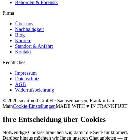
Behörden & Forensik
Firma
Über uns
Nachhaltigkeit
Blog
Karriere
Standort & Anfahrt
Kontakt
Rechtliches
Impressum
Datenschutz
AGB
Widerrufsbelehrung
© 2026 smartmod GmbH · Sachsenhausen, Frankfurt am
Main
Cookie-Einstellungen
MADE WITH
♥
IN FRANKFURT
Ihre Entscheidung über Cookies
Notwendige Cookies brauchen wir, damit die Seite funktioniert.
Darüber hinaus möchten wir Ihnen unseren Chat anbieten — er