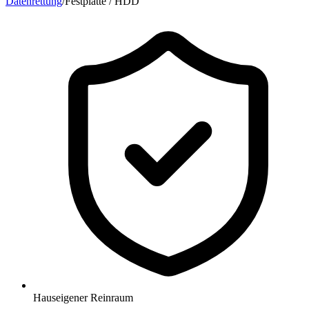
Datenrettung
/
Festplatte / HDD
Hauseigener Reinraum