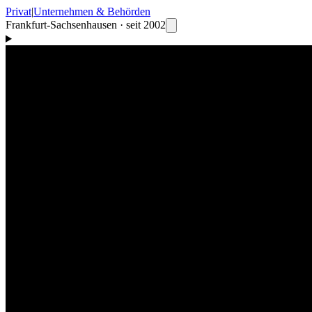
Privat
|
Unternehmen & Behörden
Frankfurt-Sachsenhausen · seit 2002