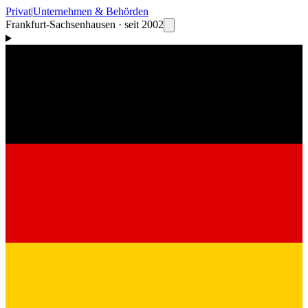
Privat
|
Unternehmen & Behörden
Frankfurt-Sachsenhausen · seit 2002