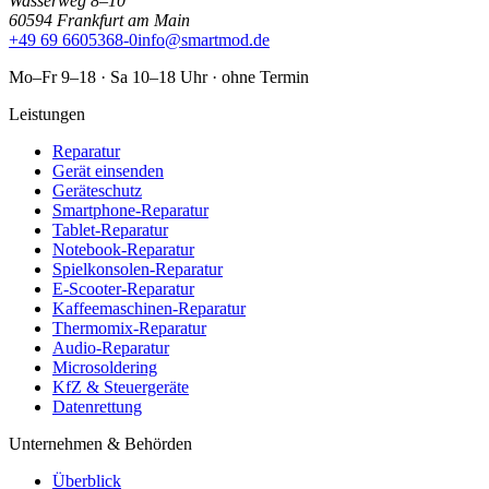
Wasserweg 8–10
60594 Frankfurt am Main
+49 69 6605368-0
info@smartmod.de
Mo–Fr 9–18 · Sa 10–18 Uhr · ohne Termin
Leistungen
Reparatur
Gerät einsenden
Geräteschutz
Smartphone-Reparatur
Tablet-Reparatur
Notebook-Reparatur
Spielkonsolen-Reparatur
E-Scooter-Reparatur
Kaffeemaschinen-Reparatur
Thermomix-Reparatur
Audio-Reparatur
Microsoldering
KfZ & Steuergeräte
Datenrettung
Unternehmen & Behörden
Überblick