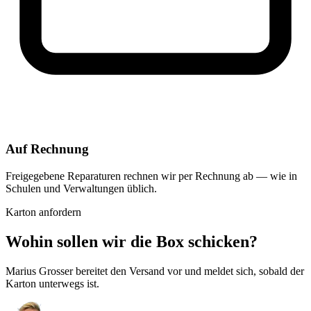
Auf Rechnung
Freigegebene Reparaturen rechnen wir per Rechnung ab — wie in
Schulen und Verwaltungen üblich.
Karton anfordern
Wohin sollen wir die Box schicken?
Marius Grosser bereitet den Versand vor und meldet sich, sobald der
Karton unterwegs ist.